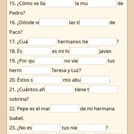
15. ¿Cómo se lla
la mu
de
Pedro?
16. ¿Dónde vi
las tí
de
Paco?
17. ¿Cuá
hermanos tie
?
18. És
es mi hi
Javier.
19. ¿Por qu
no vie
tus
herm
Teresa y Luz?
20. Éstos s
mis abu
.
21. ¿Cuántos añ
tiene t
sobrina?
22. Pepe es el mar
de mi hermana
Isabel.
23. ¿No es
tus nie
?