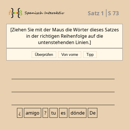
Satz 1
S 73
[Ziehen Sie mit der Maus die Wörter dieses Satzes
in der richtigen Reihenfolge auf die
untenstehenden Linien.]
Überprüfen
Von vorne
Tipp
¿
amigo
?
tu
es
dónde
De