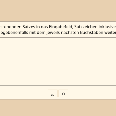
tehenden Satzes in das Eingabefeld, Satzzeichen inklusive. 
egebenenfalls mit dem jeweils nächsten Buchstaben weiter
¿
ú