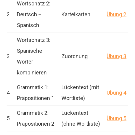
Wortschatz 2:
2
Deutsch –
Karteikarten
Übung 2
Spanisch
Wortschatz 3:
Spanische
3
Zuordnung
Übung 3
Wörter
kombinieren
Grammatik 1:
Lückentext (mit
4
Übung 4
Präpositionen 1
Wortliste)
Grammatik 2:
Lückentext
5
Übung 5
Präpositionen 2
(ohne Wortliste)