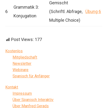
Gemischt
Grammatik 3:
6
(Schriftl. Abfrage,
Übung 6
Konjugation
Multiple Choice)
Post Views:
177
Seitenspalte
Kostenlos
Mitgliedschaft
Newsletter
Webinare
Spanisch für Anfänger
Kontakt
Impressum
Über Spanisch Interaktiv
Über Manfred Gerads