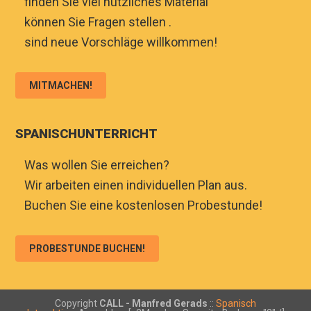
♦
finden Sie viel nützliches Material
♦
können Sie Fragen stellen .
♦
sind neue Vorschläge willkommen!
MITMACHEN!
SPANISCHUNTERRICHT
♦
Was wollen Sie erreichen?
♦
Wir arbeiten einen individuellen Plan aus.
♦
Buchen Sie eine kostenlosen Probestunde!
PROBESTUNDE BUCHEN!
Copyright
CALL - Manfred Gerads
::
Spanisch