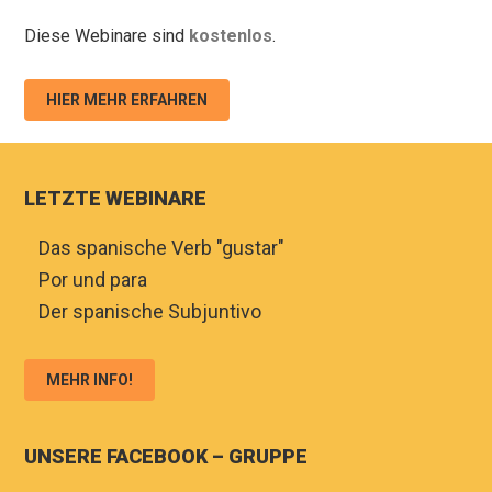
Diese Webinare sind
kostenlos
.
HIER MEHR ERFAHREN
LETZTE WEBINARE
♦
Das spanische Verb "gustar"
♦
Por und para
♦
Der spanische Subjuntivo
MEHR INFO!
UNSERE FACEBOOK – GRUPPE