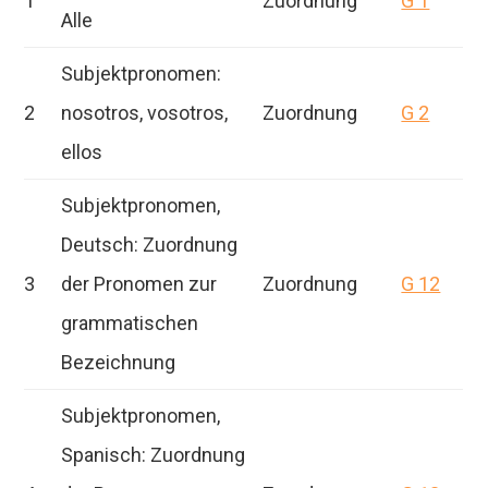
1
Zuordnung
G 1
Alle
Subjektpronomen:
2
nosotros, vosotros,
Zuordnung
G 2
ellos
Subjektpronomen,
Deutsch: Zuordnung
3
der Pronomen zur
Zuordnung
G 12
grammatischen
Bezeichnung
Subjektpronomen,
Spanisch: Zuordnung