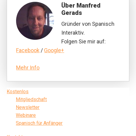
Über
Manfred
Gerads
Gründer von Spanisch
Interaktiv.
Folgen Sie mir auf:
Facebook
/
Google+
Mehr Info
Seitenspalte
Kostenlos
Mitgliedschaft
Newsletter
Webinare
Spanisch für Anfänger