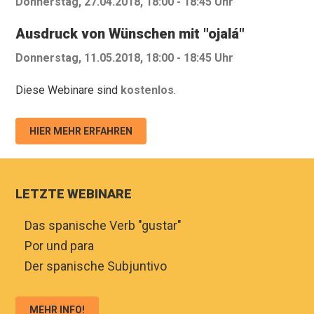
Donnerstag, 27.04.2018, 18:00 - 18:45 Uhr
Ausdruck von Wünschen mit "ojalá"
Donnerstag, 11.05.2018, 18:00 - 18:45 Uhr
Diese Webinare sind
kostenlos
.
HIER MEHR ERFAHREN
LETZTE WEBINARE
♦
Das spanische Verb "gustar"
♦
Por und para
♦
Der spanische Subjuntivo
MEHR INFO!