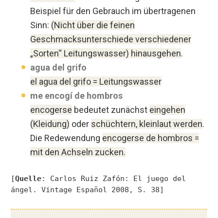
Beispiel für den Gebrauch im übertragenen
Sinn:
(Nicht über die feinen
Geschmacksunterschiede verschiedener
„Sorten“ Leitungswasser) hinausgehen
.
agua del grifo
el agua del grifo = Leitungswasser
me encogí de hombros
encogerse
bedeutet zunächst
eingehen
(Kleidung)
oder
schüchtern, kleinlaut werden
.
Die Redewendung
encogerse de hombros =
mit den Achseln zucken.
[
Quelle
: Carlos Ruiz Zafón: El juego del
ángel. Vintage Español 2008, S. 38]